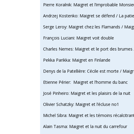
Pierre Koralnik: Maigret et l’improbable Mons
Andrzej Kostenko: Maigret se défend / La pati
Serge Leroy: Maigret chez les Flamands / Maigr
François Luciani: Maigret voit double
Charles Nemes: Maigret et le port des brumes / 
Pekka Parikka: Maigret en Finlande
Denys de la Patellière: Cécile est morte / Maigre
Etienne Périer: Maigret et l’homme du banc
José Pinheiro: Maigret et les plaisirs de la nuit
Olivier Schatzky: Maigret et l’écluse no1
Michel Sibra: Maigret et les témoins récalcitran
Alain Tasma: Maigret et la nuit du carrefour