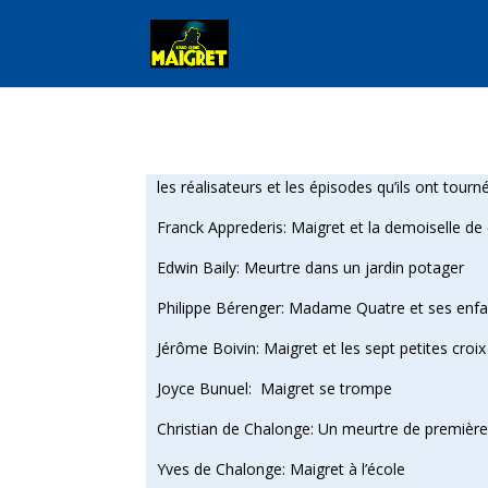
les réalisateurs et les épisodes qu’ils ont tourn
Franck Apprederis: Maigret et la demoiselle d
Edwin Baily: Meurtre dans un jardin potager
Philippe Bérenger: Madame Quatre et ses enfa
Jérôme Boivin: Maigret et les sept petites croix
Joyce Bunuel: Maigret se trompe
Christian de Chalonge: Un meurtre de première 
Yves de Chalonge: Maigret à l’école