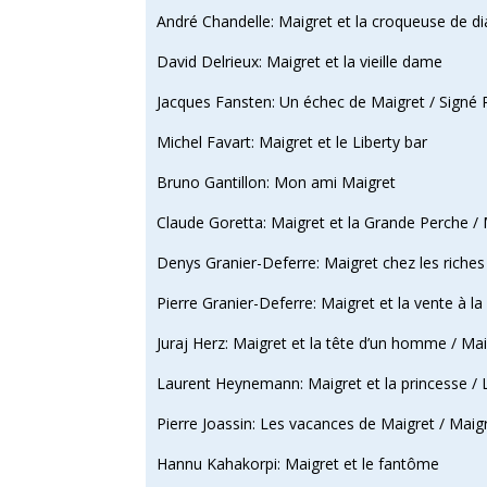
André Chandelle: Maigret et la croqueuse de d
David Delrieux: Maigret et la vieille dame
Jacques Fansten: Un échec de Maigret / Signé 
Michel Favart: Maigret et le Liberty bar
Bruno Gantillon: Mon ami Maigret
Claude Goretta: Maigret et la Grande Perche / 
Denys Granier-Deferre: Maigret chez les riches
Pierre Granier-Deferre: Maigret et la vente à la
Juraj Herz: Maigret et la tête d’un homme / Ma
Laurent Heynemann: Maigret et la princesse / L
Pierre Joassin: Les vacances de Maigret / Maigr
Hannu Kahakorpi: Maigret et le fantôme