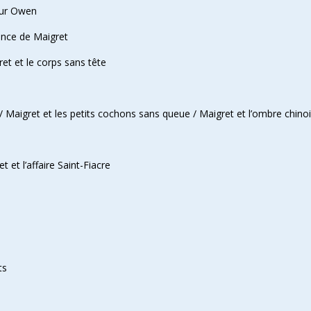
ieur Owen
ence de Maigret
et et le corps sans tête
Maigret et les petits cochons sans queue / Maigret et l’ombre chinois
t et l’affaire Saint-Fiacre
ts