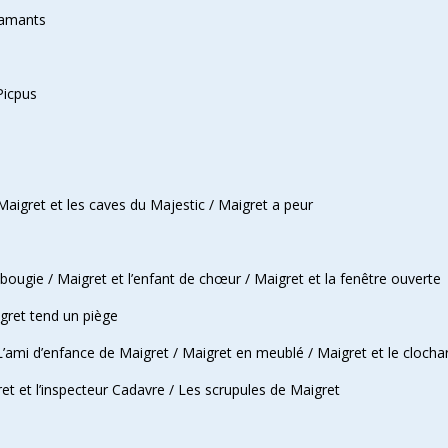
iamants
Picpus
Maigret et les caves du Majestic / Maigret a peur
 bougie / Maigret et l’enfant de chœur / Maigret et la fenêtre ouverte
igret tend un piège
’ami d’enfance de Maigret / Maigret en meublé / Maigret et le clocha
et et l’inspecteur Cadavre / Les scrupules de Maigret