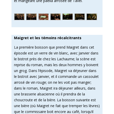
et mangeant une paella arrosée de Tavel.
Maigret et les témoins récalcitrants
La première boisson que prend Maigret dans cet
épisode est un verre de vin blanc, avec Janvier dans
le bistrot près de chez les Lachaume; la scène est
reprise du roman, mais les deux hommes y boivent
un grog. Dans l’épisode, Maigret va déjeuner dans
le bistrot avec Janvier, et il commande un cassoulet
arrosé de vin rouge; on ne les voit pas manger;
dans le roman, Maigret ira déjeuner ailleurs, dans
une brasserie alsacienne où il prendra de la
choucroute et de la bière. La boisson suivante est
une bière (où Maigret ne fait que tremper les lèvres)
que le commissaire boit encore au café, lorsqu’il