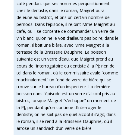
café pendant que ses hommes perquisitionnent
chez le dentiste; dans le roman, Maigret aura
déjeuné au bistrot, et pris un certain nombre de
pernods. Dans l’épisode, il rejoint Mme Maigret au
café, où il se contente de commander un verre de
vin blanc, qu’on ne le voit d’ailleurs pas boire; dans le
roman, il boit une bière, avec Mme Maigret à la
terrasse de la Brasserie Dauphine. La boisson
suivante est un verre d’eau, que Maigret prend au
cours de l’interrogatoire du dentiste à la PJ; rien de
tel dans le roman, où le commissaire avale “comme
machinalement” un fond de verre de bière qui se
trouve sur le bureau d’un inspecteur. La dernière
boisson dans l’épisode est un verre d’alcool pris au
bistrot, lorsque Maigret “s’échappe” un moment de
la PJ, pendant qu’on continue d’interroger le
dentiste; on ne sait pas de quel alcool il s’agit; dans
le roman, il se rend à la Brasserie Dauphine, où il
arrose un sandwich d’un verre de bière.