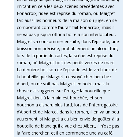
imitant en cela les deux scènes précédentes avec
Forlacroix; l’idée est reprise du roman, où Maigret
fait aussi les honneurs de la maison du juge, en se
comportant comme l’aurait fait Forlacroix, mais il
ne va pas jusqu’à offrir à boire à son interlocuteur.
Maigret va consommer ensuite, dans l’épisode, une
boisson non précisée, probablement un alcool fort,
lors de la partie de cartes; la scène est reprise du
roman, où Maigret boit des petits verres de marc.
La dernière boisson de l’épisode est le vin blanc de
la bouteille que Maigret a envoyé chercher chez
Albert; on ne voit pas Maigret en boire, mais la
chose est suggérée sur l’image: la bouteille que
Maigret tient à la main est bouchée, et son
bouchon a disparu plus tard, lors de l’interrogatoire
d’Albert et de Marcel; dans le roman, il en va un peu
autrement: si Maigret a eu bien envie de goûter à la
bouteille de blanc qu’il a vue chez Albert, il n’ose pas
la faire chercher, et il en commande une au café;