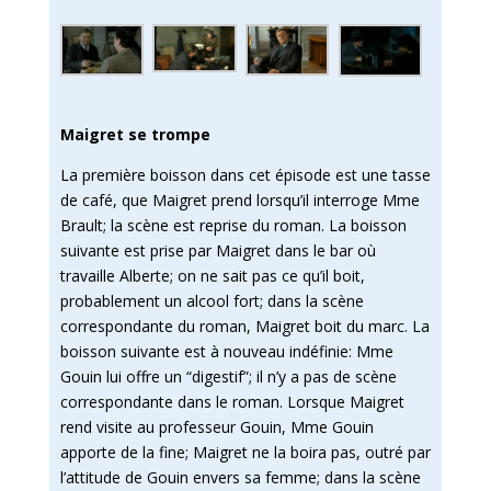
Maigret se trompe
La première boisson dans cet épisode est une tasse
de café, que Maigret prend lorsqu’il interroge Mme
Brault; la scène est reprise du roman. La boisson
suivante est prise par Maigret dans le bar où
travaille Alberte; on ne sait pas ce qu’il boit,
probablement un alcool fort; dans la scène
correspondante du roman, Maigret boit du marc. La
boisson suivante est à nouveau indéfinie: Mme
Gouin lui offre un “digestif”; il n’y a pas de scène
correspondante dans le roman. Lorsque Maigret
rend visite au professeur Gouin, Mme Gouin
apporte de la fine; Maigret ne la boira pas, outré par
l’attitude de Gouin envers sa femme; dans la scène