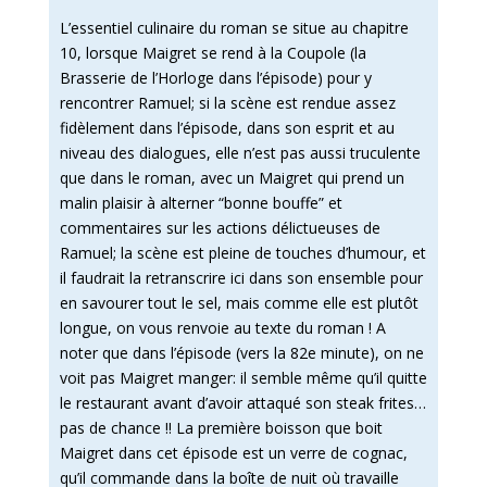
L’essentiel culinaire du roman se situe au chapitre
10, lorsque Maigret se rend à la Coupole (la
Brasserie de l’Horloge dans l’épisode) pour y
rencontrer Ramuel; si la scène est rendue assez
fidèlement dans l’épisode, dans son esprit et au
niveau des dialogues, elle n’est pas aussi truculente
que dans le roman, avec un Maigret qui prend un
malin plaisir à alterner “bonne bouffe” et
commentaires sur les actions délictueuses de
Ramuel; la scène est pleine de touches d’humour, et
il faudrait la retranscrire ici dans son ensemble pour
en savourer tout le sel, mais comme elle est plutôt
longue, on vous renvoie au texte du roman ! A
noter que dans l’épisode (vers la 82e minute), on ne
voit pas Maigret manger: il semble même qu’il quitte
le restaurant avant d’avoir attaqué son steak frites…
pas de chance !! La première boisson que boit
Maigret dans cet épisode est un verre de cognac,
qu’il commande dans la boîte de nuit où travaille