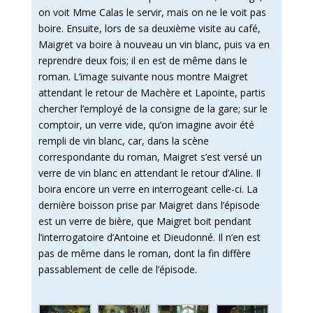
on voit Mme Calas le servir, mais on ne le voit pas
boire. Ensuite, lors de sa deuxième visite au café,
Maigret va boire à nouveau un vin blanc, puis va en
reprendre deux fois; il en est de même dans le
roman. L’image suivante nous montre Maigret
attendant le retour de Machère et Lapointe, partis
chercher l’employé de la consigne de la gare; sur le
comptoir, un verre vide, qu’on imagine avoir été
rempli de vin blanc, car, dans la scène
correspondante du roman, Maigret s’est versé un
verre de vin blanc en attendant le retour d’Aline. Il
boira encore un verre en interrogeant celle-ci. La
dernière boisson prise par Maigret dans l’épisode
est un verre de bière, que Maigret boit pendant
l’interrogatoire d’Antoine et Dieudonné. Il n’en est
pas de même dans le roman, dont la fin diffère
passablement de celle de l’épisode.