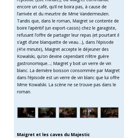
encore un café, qu’il ne boira pas, à cause de
l’arrivée et du meurtre de Mme Vandermeulen.
Tandis que, dans le roman, Maigret se contente de
boire l’apéritif (un export-cassis) chez le garagiste,
refusant l’offre de partager leur repas (et pourtant il
s’agit d’une blanquette de veau…), dans l’épisode
(41e minute), Maigret accepte le déjeuner des
Kowalski, qu’on devine cependant n’être guère
gastronomique…; Maigret y boit un verre de vin
blanc. La dernière boisson consommée par Maigret
dans l’épisode est un verre de vin blanc que lui offre
Mme Kowalski. La scène ne se trouve pas dans le
roman.
Maigret et les caves du Majestic