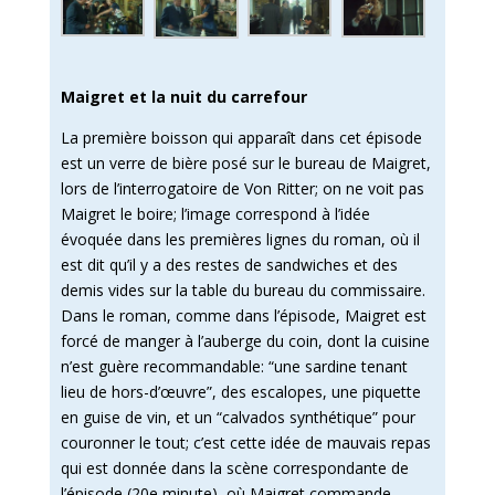
Maigret et la nuit du carrefour
La première boisson qui apparaît dans cet épisode
est un verre de bière posé sur le bureau de Maigret,
lors de l’interrogatoire de Von Ritter; on ne voit pas
Maigret le boire; l’image correspond à l’idée
évoquée dans les premières lignes du roman, où il
est dit qu’il y a des restes de sandwiches et des
demis vides sur la table du bureau du commissaire.
Dans le roman, comme dans l’épisode, Maigret est
forcé de manger à l’auberge du coin, dont la cuisine
n’est guère recommandable: “une sardine tenant
lieu de hors-d’œuvre”, des escalopes, une piquette
en guise de vin, et un “calvados synthétique” pour
couronner le tout; c’est cette idée de mauvais repas
qui est donnée dans la scène correspondante de
l’épisode (20e minute), où Maigret commande