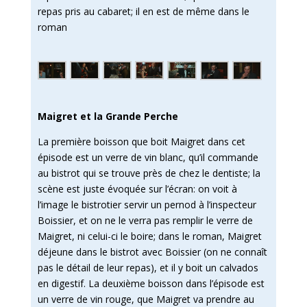
repas pris au cabaret; il en est de même dans le
roman
Maigret et la Grande Perche
La première boisson que boit Maigret dans cet
épisode est un verre de vin blanc, qu’il commande
au bistrot qui se trouve près de chez le dentiste; la
scène est juste évoquée sur l’écran: on voit à
l’image le bistrotier servir un pernod à l’inspecteur
Boissier, et on ne le verra pas remplir le verre de
Maigret, ni celui-ci le boire; dans le roman, Maigret
déjeune dans le bistrot avec Boissier (on ne connaît
pas le détail de leur repas), et il y boit un calvados
en digestif. La deuxième boisson dans l’épisode est
un verre de vin rouge, que Maigret va prendre au