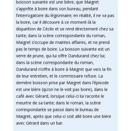
boisson suivante est une bière, que Maigret
s’apprête à boire dans son bureau, pendant
l’interrogatoire du légionnaire; en réalité, il ne va pas
la boire, car il découvre à ce moment-là la
disparition de Cécile et se rend directement chez sa
tante; dans la scène correspondante du roman,
Maigret s’occupe de maintes affaires, et ne prend
pas le temps de boire. La boisson suivante est un
verre de prune, qui lui offre Dandurand chez lui;
dans la scène correspondante du roman,
Dandurand n’offre à boire à Maigret que vers la fin
de leur entretien, et le commissaire refuse. La
dernière boisson prise par Maigret dans l’épisode
est une bière (qu’on ne le voit pas boire), dans le
café avec Gérard, lorsque celui-ci lui raconte le
meurtre de sa tante; dans le roman, la scène
correspondante se passe dans le bureau de
Maigret, après que celui-ci soit allé boire une bière
avec Gérard dans un bar.