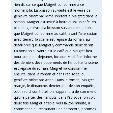
rien dit sur ce que Maigret consomme à ce
moment-là. La boisson suivante est le verre de
genièvre offert par Mme Peeters à Maigret; dans le
roman, Maigret est invité à boire aussi un café, en
plus du genièvre. La boisson suivante est la bière
que Maigret consomme au café, avant l’altercation
avec Gérard; la scène est reprise du roman, au
détail près que Maigret y commande deux demis…
La boisson suivante est le café que Maigret boit
pour son petit déjeuner, lorsque Machère l’informe
des derniers développements de l’enquête; la scène
est reprise du roman. Maigret va consommer
ensuite, dans le roman et dans l’épisode, du
genièvre offert par Anna. Dans le roman, Maigret
mange, le dimanche, dernier jour de son enquête,
tout seul à son hôtel: on n’apprendra de son menu
qu’une partie, des haricots; dans l’épisode, on voit
deux fois Maigret à table: vers la 26e minute, il
commande au restaurant une entrecôte, pommes