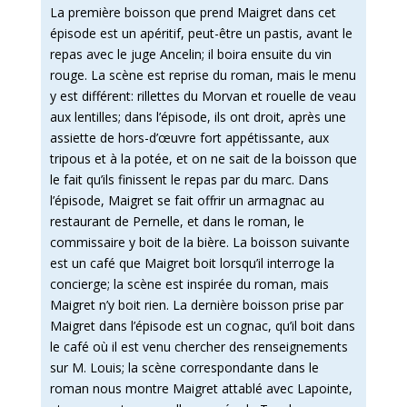
La première boisson que prend Maigret dans cet
épisode est un apéritif, peut-être un pastis, avant le
repas avec le juge Ancelin; il boira ensuite du vin
rouge. La scène est reprise du roman, mais le menu
y est différent: rillettes du Morvan et rouelle de veau
aux lentilles; dans l’épisode, ils ont droit, après une
assiette de hors-d’œuvre fort appétissante, aux
tripous et à la potée, et on ne sait de la boisson que
le fait qu’ils finissent le repas par du marc. Dans
l’épisode, Maigret se fait offrir un armagnac au
restaurant de Pernelle, et dans le roman, le
commissaire y boit de la bière. La boisson suivante
est un café que Maigret boit lorsqu’il interroge la
concierge; la scène est inspirée du roman, mais
Maigret n’y boit rien. La dernière boisson prise par
Maigret dans l’épisode est un cognac, qu’il boit dans
le café où il est venu chercher des renseignements
sur M. Louis; la scène correspondante dans le
roman nous montre Maigret attablé avec Lapointe,