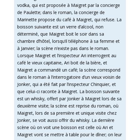
vodka, qui est proposée à Maigret par la concierge
de Paulette; dans le roman, la concierge de
Marinette propose du café à Maigret, qui refuse. La
boisson suivante est un verre d’alcool, non
déterminé, que Maigret boit le soir dans sa
chambre d’hôtel, lorsqu’il téléphone à sa femme et
à Janvier; la scène n’existe pas dans le roman.
Lorsque Maigret et l’inspecteur Ari interrogent au
café le vieux capitaine, Ari boit de la bière, et
Maigret a commandé un café; la scène correspond
dans le roman à l’interrogatoire d’un vieux voisin de
Jonker, qui a été fait par l’inspecteur Chinquier, et
que celui-ci raconte à Maigret. La boisson suivante
est un whisky, offert par Jonker à Maigret lors de sa
deuxième visite; la scène est reprise du roman, où
Maigret, lors de sa première et unique visite chez
Jonker, se voit aussi offrir du whisky. La dernière
scène où on voit une boisson est celle où Ari et
Maigret vont se mettre à table pour le dîner; on leur