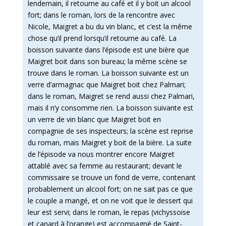
lendemain, il retourne au café et il y boit un alcool
fort; dans le roman, lors de la rencontre avec
Nicole, Maigret a bu du vin blanc, et c’est la même
chose qu’il prend lorsqu’il retourne au café. La
boisson suivante dans l’épisode est une bière que
Maigret boit dans son bureau; la même scène se
trouve dans le roman. La boisson suivante est un
verre d’armagnac que Maigret boit chez Palmari;
dans le roman, Maigret se rend aussi chez Palmari,
mais il n’y consomme rien. La boisson suivante est
un verre de vin blanc que Maigret boit en
compagnie de ses inspecteurs; la scène est reprise
du roman, mais Maigret y boit de la bière. La suite
de l’épisode va nous montrer encore Maigret
attablé avec sa femme au restaurant; devant le
commissaire se trouve un fond de verre, contenant
probablement un alcool fort; on ne sait pas ce que
le couple a mangé, et on ne voit que le dessert qui
leur est servi; dans le roman, le repas (vichyssoise
et canard à l’orange) est accompagné de Saint-