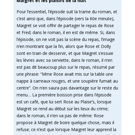
Maigret et les plaisirs de la nuit
Pour l’essentiel, l’épisode suit la trame du roman, et
c’est ainsi que, dans l’épisode (vers la 60e minute),
Maigret se voit offrir de partager le repas de Rose
et Fred; dans le roman, il en est de même. Si, dans
l’épisode, on ne voit pas la scène du repas, l’image
n’en montrant que la fin, alors que Rose et Dolly
sont en train de desservir, et que Maigret s’essuie
les lèvres avec sa serviette, dans le roman, il n’en
est pas dit beaucoup plus sur le repas, résumé par
une phrase: “Mme Rose avait mis sur la table une
nappe à carreaux rouges, et une soupière fumait au
centre”. On n’en saura pas davantage sur le reste du
menu…
La première boisson prise dans l’épisode
est un café, que lui sert Rose au Plaisir’s, lorsque
Maigret se rend au début sur les lieux du crime;
dans le roman, il n’en va pas de même: Rose
propose à Maigret de boire quelque chose, mais il
refuse; ce n’est que lorsque Maigret leur apprend la