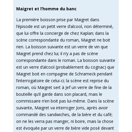
Maigret et l’homme du banc
La première boisson prise par Maigret dans
l’épisode est un petit verre d’alcool, non déterminé,
que lui offre la concierge de chez Kaplan; dans la
scène correspondante du roman, Maigret ne boit
rien. La boisson suivante est un verre de vin que
Maigret prend chez lui; il n’y a pas de scène
correspondante dans le roman. La boisson suivante
est un verre d’alcool (probablement du cognac) que
Maigret boit en compagnie de Schrameck pendant
l’interrogatoire de celui-ci; la scène est reprise du
roman, où Maigret sert à Jef un verre de fine de la
bouteille qu’il garde dans son placard, mais le
commissaire n’en boit pas lui-même. Dans la scène
suivante, Maigret va interroger Joris, après avoir
commandé des sandwiches, de la bière et du café;
on ne les verra pas manger, ni boire, mais la chose
est évoquée par un verre de bière vide posé devant