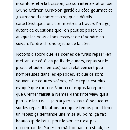
nourriture et à la boisson,
via
son interprétation par
Bruno Crémer. Qu’a-t-on gardé du côté gourmet et
gourmand du commissaire, quels détails
caractéristiques ont été montrés à travers l’image,
autant de questions que l’on peut se poser, et
auxquelles nous allons essayer de répondre en
suivant l’ordre chronologique de la série.
Notons d’abord que les scènes de “vrais repas” (en
mettant de côté les petits déjeuners, repas sur le
pouce et autres en-cas) sont relativement peu
nombreuses dans les épisodes, et que ce sont
souvent de courtes scènes, où le repas est plus
évoqué que montré. Voir à ce propos la réponse
que Crémer faisait à Nemes dans l’interview qui a
paru sur les DVD: “Je n’ai jamais insisté beaucoup
sur les repas. Il faut beaucoup de temps pour filmer
un repas: ça demande une mise au point, ça fait
beaucoup de bruit, pour le son ce n’est pas
recommandé. Parler en mâchonnant un steak, ce