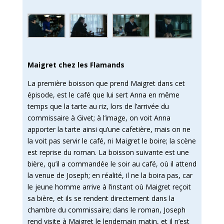
Maigret chez les Flamands
La première boisson que prend Maigret dans cet
épisode, est le café que lui sert Anna en même
temps que la tarte au riz, lors de l’arrivée du
commissaire à Givet; à l’image, on voit Anna
apporter la tarte ainsi qu’une cafetière, mais on ne
la voit pas servir le café, ni Maigret le boire; la scène
est reprise du roman. La boisson suivante est une
bière, qu’il a commandée le soir au café, où il attend
la venue de Joseph; en réalité, il ne la boira pas, car
le jeune homme arrive à l’instant où Maigret reçoit
sa bière, et ils se rendent directement dans la
chambre du commissaire; dans le roman, Joseph
rend visite à Maigret le lendemain matin, et il n’est