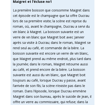
Maigret et l’écluse no1
La première boisson que consomme Maigret dans
cet épisode est le champagne que lui offre Ducrau
lors de sa première visite; la scène est reprise du
roman, où, avant le champagne, Ducrau a servi du
vin blanc à Maigret. La boisson suivante est un
verre de vin blanc que Maigret boit avec Janvier
après sa visite à Ducrau; dans le roman, Maigret se
rend seul au café, et commande de la bière. La
boisson suivante est encore un verre de vin blanc,
que Maigret prend au même endroit, plus tard dans
la journée; dans le roman, Maigret retourne aussi
au café, et prend encore de la bière. La boisson
suivante est aussi du vin blanc, que Maigret boit
toujours au café, lorsque Ducrau y passe, avant
l’arrivée de son fils; la scène n’existe pas dans le
roman. Dans l’épisode, lorsque Ducrau emmène
Maigret dans son bureau, après le suicide de Jean, il
offre un verre au commissaire, qui refuse; dans la